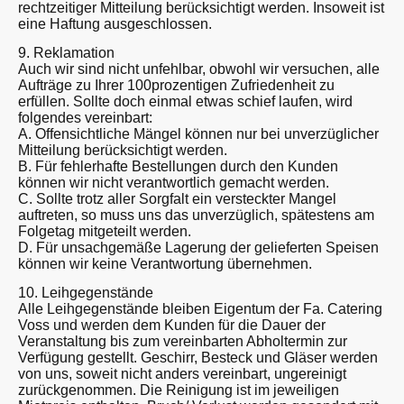
rechtzeitiger Mitteilung berücksichtigt werden. Insoweit ist
eine Haftung ausgeschlossen.
9. Reklamation
Auch wir sind nicht unfehlbar, obwohl wir versuchen, alle
Aufträge zu Ihrer 100prozentigen Zufriedenheit zu
erfüllen. Sollte doch einmal etwas schief laufen, wird
folgendes vereinbart:
A. Offensichtliche Mängel können nur bei unverzüglicher
Mitteilung berücksichtigt werden.
B. Für fehlerhafte Bestellungen durch den Kunden
können wir nicht verantwortlich gemacht werden.
C. Sollte trotz aller Sorgfalt ein versteckter Mangel
auftreten, so muss uns das unverzüglich, spätestens am
Folgetag mitgeteilt werden.
D. Für unsachgemäße Lagerung der gelieferten Speisen
können wir keine Verantwortung übernehmen.
10. Leihgegenstände
Alle Leihgegenstände bleiben Eigentum der Fa. Catering
Voss und werden dem Kunden für die Dauer der
Veranstaltung bis zum vereinbarten Abholtermin zur
Verfügung gestellt. Geschirr, Besteck und Gläser werden
von uns, soweit nicht anders vereinbart, ungereinigt
zurückgenommen. Die Reinigung ist im jeweiligen