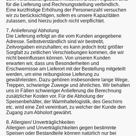
für die Lieferung und Rechnungsstellung verbindlich.
Eine kurzfristige Erhöhung der Personenzahl versuchen
wir zu berücksichtigen, sofern es unsere Kapazitäten
zulassen, sind hierzu jedoch nicht verpflichtet.
7. Anlieferung/ Abholung
Die Lieferung erfolgt an die vom Kunden angegebene
Adresse. Selbstverständlich sind wir bestrebt,
Zeitvorgaben einzuhalten; es kann jedoch trotz größter
Sorgfalt zu zeitlichen Verschiebungen kommen, die wir
nicht beeinflussen können. Von unseren Kunden
erwarten wir, dass uns Besonderheiten und
Erschwernisse am Lieferort mit der Bestellung mitgeteilt
werden, um eine reibungslose Lieferung zu
gewährleisten. Dazu gehören insbesondere lange Wege,
Treppen, schwierige Zuwege und ähnliches. Wir behalten
uns in Fällen schwieriger Anlieferung die Berechnung
zusätzlicher Kosten vor. Für die Abholung der
Speisenbehälter, der Warmhaltelogistik, des Geschirrs
etc. wird eine Zeit vereinbart, zu welcher der Kunde den
Zugang zum Abholort gewährt.
8. Allergien/ Unverträglichkeiten
Allergien und Unverträglichkeiten gegen bestimmte
Speisen oder Bestandteile können natürlich nur bei