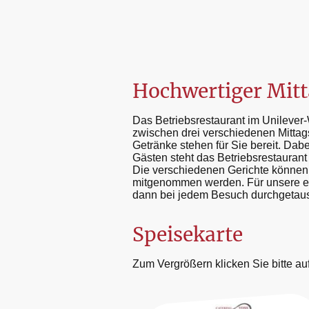
Hochwertiger Mitta
Das Betriebsrestaurant im Unilever-
zwischen drei verschiedenen Mittags
Getränke stehen für Sie bereit. Dab
Gästen steht das Betriebsrestaurant
Die verschiedenen Gerichte können 
mitgenommen werden. Für unsere eig
dann bei jedem Besuch durchgetau
Speisekarte
Zum Vergrößern klicken Sie bitte au