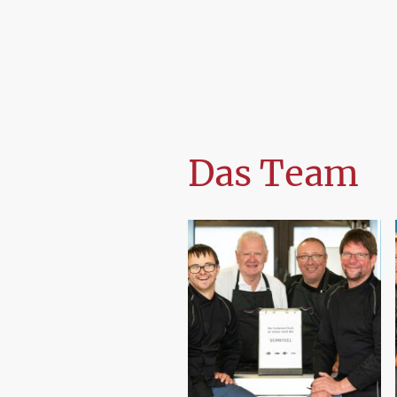
Das Team