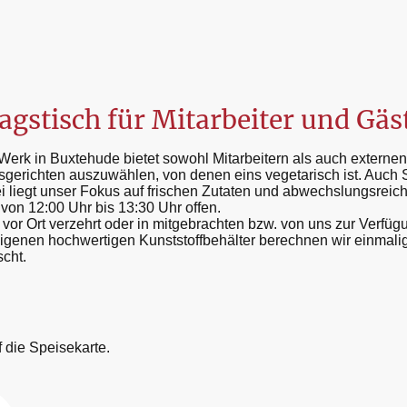
gstisch für Mitarbeiter und Gäs
Werk in Buxtehude bietet sowohl Mitarbeitern als auch externen 
gerichten auszuwählen, von denen eins vegetarisch ist. Auch S
ei liegt unser Fokus auf frischen Zutaten und abwechslungsreic
 von 12:00 Uhr bis 13:30 Uhr offen.
vor Ort verzehrt oder in mitgebrachten bzw. von uns zur Verfü
enen hochwertigen Kunststoffbehälter berechnen wir einmalig 
scht.
f die Speisekarte.