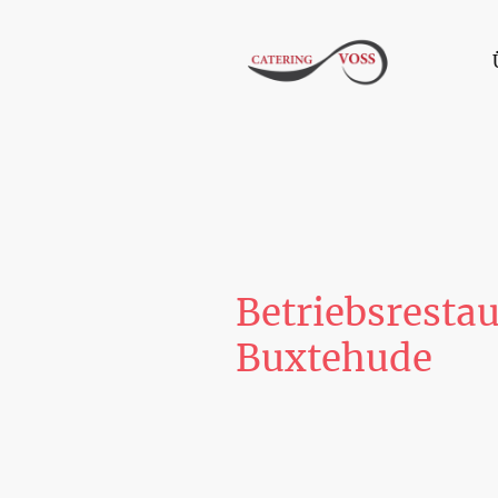
Betriebsrestau
Buxtehude