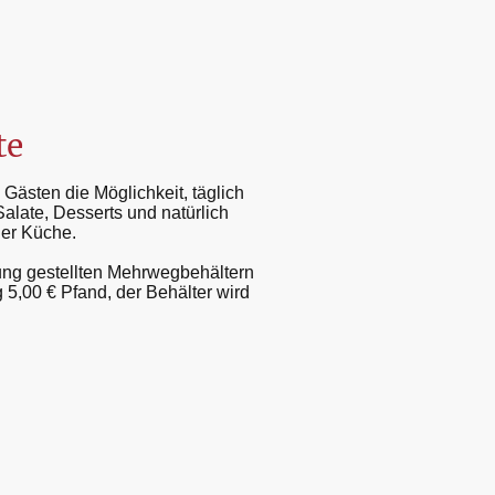
te
Gästen die Möglichkeit, täglich
alate, Desserts und natürlich
her Küche.
gung gestellten Mehrwegbehältern
5,00 € Pfand, der Behälter wird