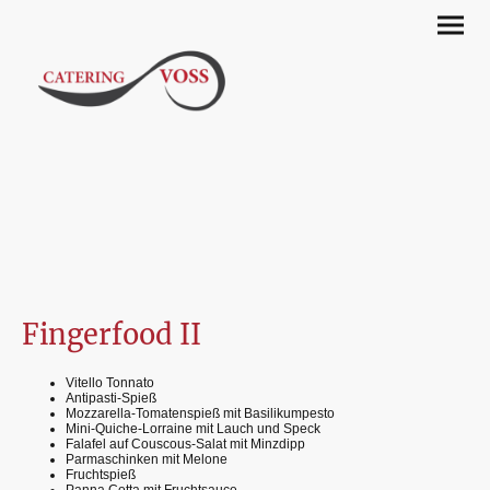
Fingerfood II
Vitello Tonnato
Antipasti-Spieß
Mozzarella-Tomatenspieß mit Basilikumpesto
Mini-Quiche-Lorraine mit Lauch und Speck
Falafel auf Couscous-Salat mit Minzdipp
Parmaschinken mit Melone
Fruchtspieß
Panna Cotta mit Fruchtsauce